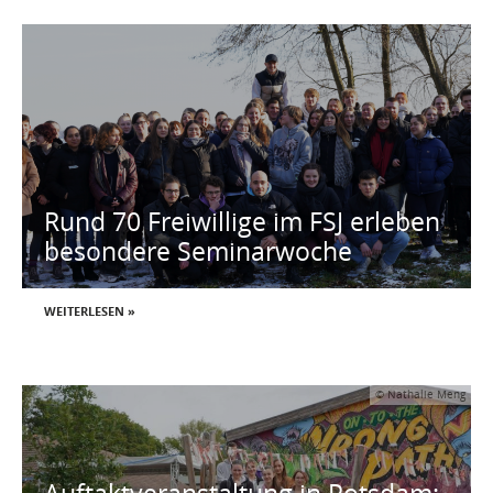
Rund 70 Freiwillige im FSJ erleben
besondere Seminarwoche
WEITERLESEN »
© Nathalie Meng