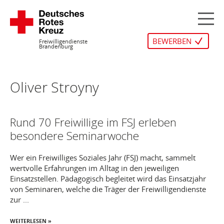
Zum
Inhalt
M
springen
BEWERBEN
Freiwilligendienste
Brandenburg
Oliver Stroyny
Rund 70 Freiwillige im FSJ erleben
besondere Seminarwoche
Wer ein Freiwilliges Soziales Jahr (FSJ) macht, sammelt
wertvolle Erfahrungen im Alltag in den jeweiligen
Einsatzstellen. Pädagogisch begleitet wird das Einsatzjahr
von Seminaren, welche die Träger der Freiwilligendienste
zur ...
WEITERLESEN »