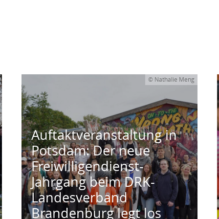
© Nathalie Meng
Auftaktveranstaltung in
Potsdam: Der neue
Freiwilligendienst-
Jahrgang beim DRK-
Landesverband
Brandenburg legt los