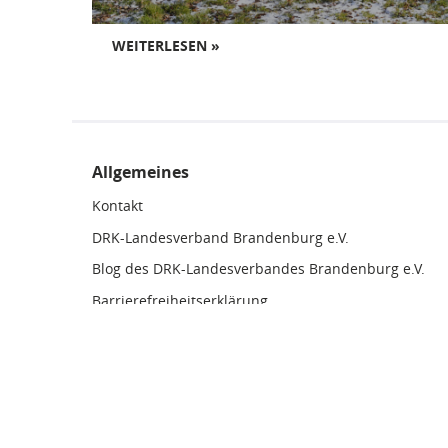
WEITERLESEN »
Allgemeines
Kontakt
DRK-Landesverband Brandenburg e.V.
Blog des DRK-Landesverbandes Brandenburg e.V.
Barrierefreiheitserklärung
Datenschutzerklärung
Impressum
Downloads