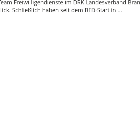
Team Freiwilligendienste im DRK-Landesverband Bra
ck. Schließlich haben seit dem BFD-Start in ...