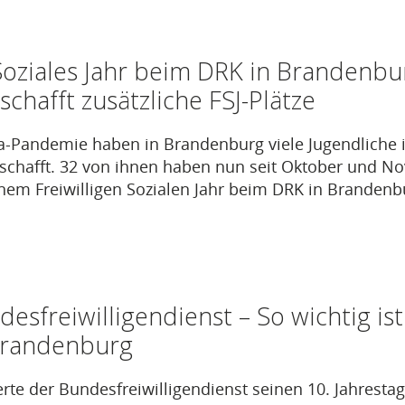
 Soziales Jahr beim DRK in Brandenbu
schafft zusätzliche FSJ-Plätze
a-Pandemie haben in Brandenburg viele Jugendliche 
schafft. 32 von ihnen haben nun seit Oktober und N
inem Freiwilligen Sozialen Jahr beim DRK in Brandenbu
desfreiwilligendienst – So wichtig is
Brandenburg
ierte der Bundesfreiwilligendienst seinen 10. Jahresta