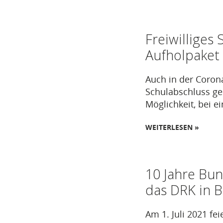
Freiwilliges
Aufholpaket 
Auch in der Coron
Schulabschluss ge
Möglichkeit, bei e
WEITERLESEN »
10 Jahre Bun
das DRK in 
Am 1. Juli 2021 fe