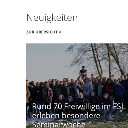
Neuigkeiten
ZUR ÜBERSICHT »
Rund 70 Freiwillige im FSJ
erleben besondere
Seminarwoche