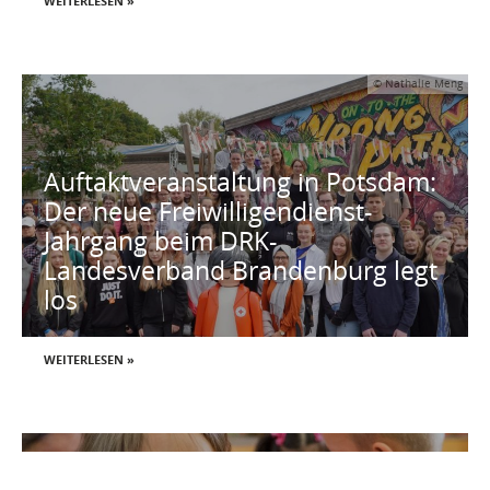
WEITERLESEN »
© Nathalie Meng
Auftaktveranstaltung in Potsdam:
Der neue Freiwilligendienst-
Jahrgang beim DRK-
Landesverband Brandenburg legt
los
WEITERLESEN »