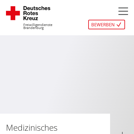
Zum
Inhalt
M
springen
BEWERBEN
Freiwilligendienste
Brandenburg
Medizinisches