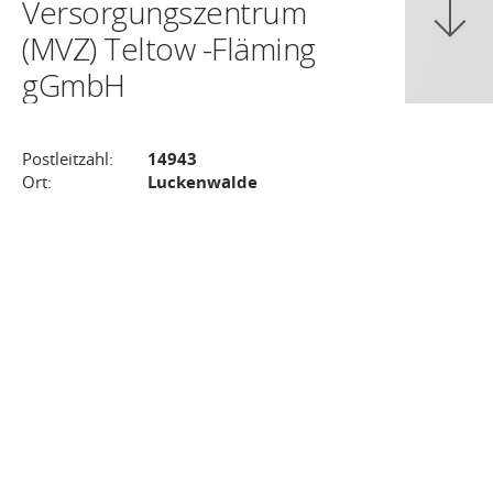
Versorgungszentrum
(MVZ) Teltow -Fläming
gGmbH
Postleitzahl:
14943
Ort:
Luckenwalde