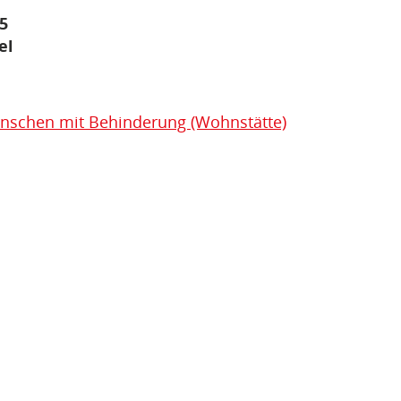
5
el
enschen mit Behinderung (Wohnstätte)