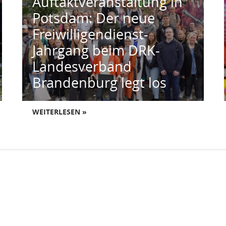
Auftaktveranstaltung in
Potsdam: Der neue
Freiwilligendienst-
Jahrgang beim DRK-
Landesverband
Brandenburg legt los
WEITERLESEN »