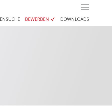
MENÜ
ELLEN
LENSUCHE
BEWERBEN
DOWNLOADS