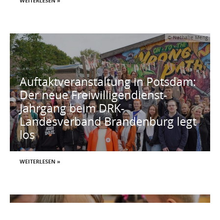
WEITERLESEN »
© Nathalie Meng
Auftaktveranstaltung in Potsdam:
Der neue Freiwilligendienst-
Jahrgang beim DRK-
Landesverband Brandenburg legt
los
WEITERLESEN »