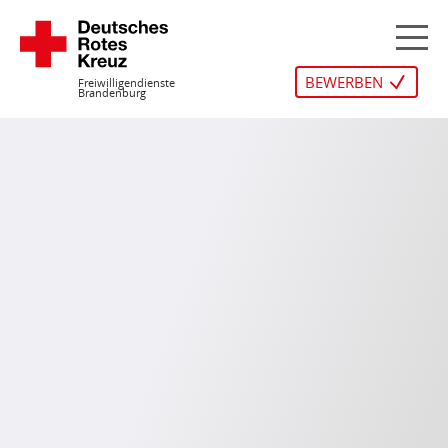
Zum
Inhalt
M
springen
BEWERBEN
Freiwilligendienste
Brandenburg