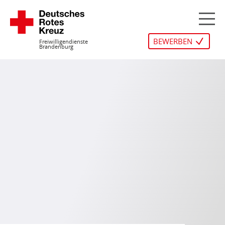
Zum
Inhalt
M
springen
BEWERBEN
Freiwilligendienste
Brandenburg