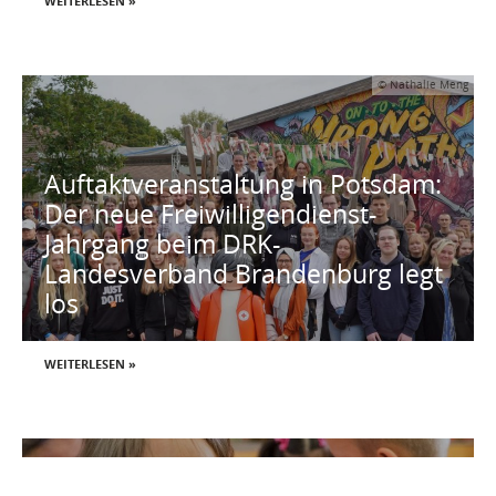
WEITERLESEN »
© Nathalie Meng
Auftaktveranstaltung in Potsdam:
Der neue Freiwilligendienst-
Jahrgang beim DRK-
Landesverband Brandenburg legt
los
WEITERLESEN »