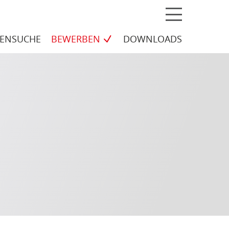
MENÜ
ELLEN
LENSUCHE
BEWERBEN
DOWNLOADS