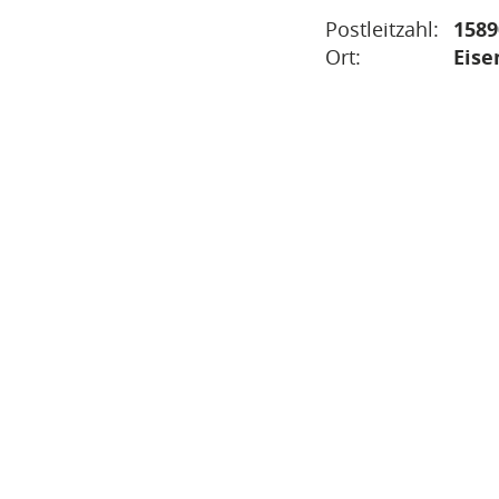
Postleitzahl:
1589
Ort:
Eise