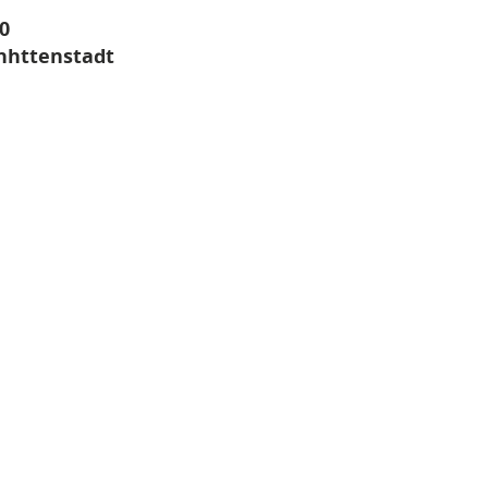
0
nhttenstadt