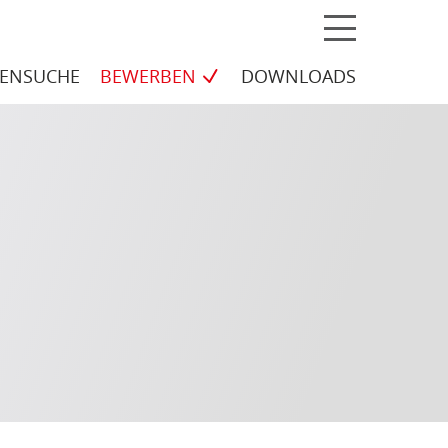
MENÜ
ELLEN
LENSUCHE
BEWERBEN
DOWNLOADS