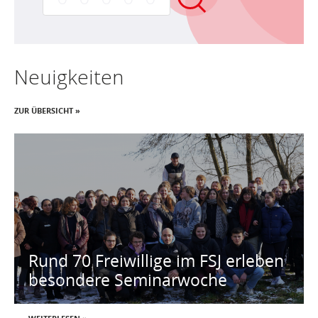
Neuigkeiten
ZUR ÜBERSICHT »
Rund 70 Freiwillige im FSJ erleben
besondere Seminarwoche