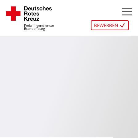
Zum
Inhalt
M
springen
BEWERBEN
Freiwilligendienste
Brandenburg