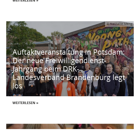
WEITERLESEN »
© Nathalie Meng
Auftaktveranstaltung in Potsdam:
Der neue Freiwilligendienst-
Jahrgang beim DRK-
Landesverband Brandenburg legt
los
WEITERLESEN »