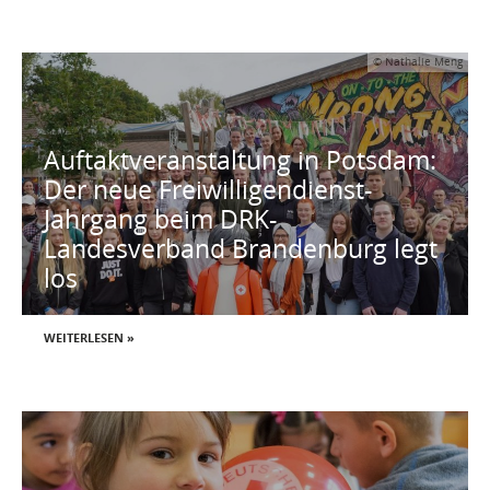
© Nathalie Meng
Auftaktveranstaltung in Potsdam:
Der neue Freiwilligendienst-
Jahrgang beim DRK-
Landesverband Brandenburg legt
los
WEITERLESEN »