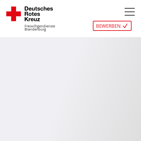
Zum
Inhalt
M
springen
BEWERBEN
Freiwilligendienste
Brandenburg