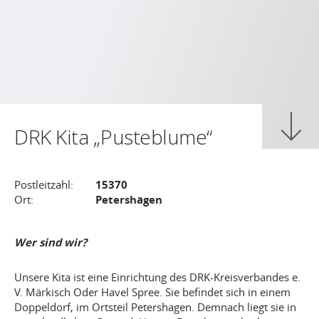
DRK Kita „Pusteblume“
Postleitzahl:
15370
Ort:
Petershagen
Wer sind wir?
Unsere Kita ist eine Einrichtung des DRK-Kreisverbandes e.
V. Märkisch Oder Havel Spree. Sie befindet sich in einem
Doppeldorf, im Ortsteil Petershagen. Demnach liegt sie in