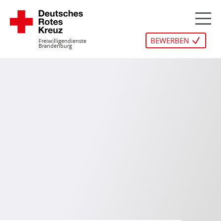
Zum
Inhalt
M
springen
BEWERBEN
Freiwilligendienste
Brandenburg