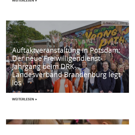
WEITERLESEN »
© Nathalie Meng
Auftaktveranstaltung in Potsdam:
Der neue Freiwilligendienst-
Jahrgang beim DRK-
Landesverband Brandenburg legt
los
WEITERLESEN »